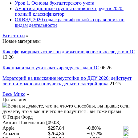
Урок 1. Основы бухгалтерского учета
Амортизационные группы основных средств 2020:
полный классификатор
ОКВЭД 2020 года с расшифровкой - справочник по
видам деятельности
Все статьи
»
Новые материалы
Как сформировать отчет по движению денежных средств в 1С
13:26
Как правильно учитывать аренду склада в 1С
06:26
Мораторий на взыскание неустойки по ДДУ 2026: действует
ли он и можно ли получить деньги с застройщика
21:15
Весь Микс
»
Цитата дня
Если вы думаете, что на что-то способны, вы правы; если
думаете, что у вас ничего не получится - вы тоже правы.
© Генри Форд
Акции IT-компаний [09.08]
Apple
$297,84
-0,80%
Amazon
$264,86
+0,72%