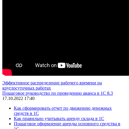
Эффективное распределение рабочего времени на
круглосуточных работах
Пошаговое руководство по проведению аванса в 1С 8.3
17.10.2022 17:40
Как сформировать отчет по движению денежных
средств в 1С
Как правильно учитывать аренду склада в 1С
Пошаговое оформление аренды основного средства в
1С