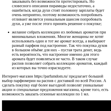
заказывать без возможности протестировать. Но
словесного описания пирамиды недостаточно, а
ошибиться, когда духи стоят половину зарплаты будет
очень неприятно, поэтому возможность попробовать
отливант является уникальным шансом попробовать
духи, а уже после этого принять решение о покупке;
желание собрать коллекцию из любимых ароматов при
минимальных вложениях. Многие женщины не хотят
использовать один и тот же аромат всегда, а выбирают
разный парфюм под настроение. Так что покупка духов
в большом объёме для них – пустая трата денег, ведь
есть вероятность, что настроение именно для этого
аромата будет появляться не часто. В таком случае
распив позволяет собрать коллекцию ароматов, каждый
из которых вы точно израсходуете.
Интернет-магазин https://parfumdom.ru/ предлагает большой
выбор парфюмерии на распив с доставкой по всей России. А
сделать покупку ещё более выгодной позволят уникальные
акции и специальные предложения магазина, кроме того, есть
возможность заказать сезонные коллекции по 1 мл.