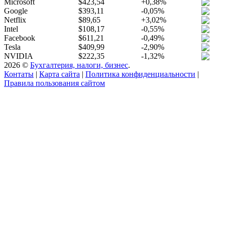
Microsoft
$423,54
+0,38%
Google
$393,11
-0,05%
Netflix
$89,65
+3,02%
Intel
$108,17
-0,55%
Facebook
$611,21
-0,49%
Tesla
$409,99
-2,90%
NVIDIA
$222,35
-1,32%
2026 ©
Бухгалтерия, налоги, бизнес
.
Контаты
|
Карта сайта
|
Политика конфиденциальности
|
Правила пользования сайтом