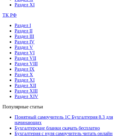
Раздел XI
ТК РФ
Раздел I
Раздел II
Раздел III
Раздел IV
Раздел V
Раздел VI
Раздел VII
Раздел VIII
Раздел IX
Раздел X
Раздел XI
Раздел XII
Раздел XIII
Раздел XIV
Популярные статьи
Понятный самоучитель 1С Бухгалтерия 8.3 для
начинающих
Бухгалтерские бланки скачать бесплатно
Бухгалтерия с нуля самоучитель читать онлайн