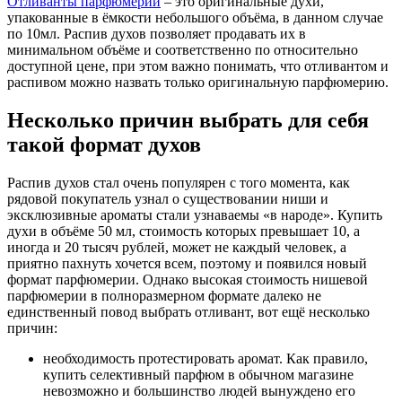
Отливанты парфюмерии
– это оригинальные духи,
упакованные в ёмкости небольшого объёма, в данном случае
по 10мл. Распив духов позволяет продавать их в
минимальном объёме и соответственно по относительно
доступной цене, при этом важно понимать, что отливантом и
распивом можно назвать только оригинальную парфюмерию.
Несколько причин выбрать для себя
такой формат духов
Распив духов стал очень популярен с того момента, как
рядовой покупатель узнал о существовании ниши и
эксклюзивные ароматы стали узнаваемы «в народе». Купить
духи в объёме 50 мл, стоимость которых превышает 10, а
иногда и 20 тысяч рублей, может не каждый человек, а
приятно пахнуть хочется всем, поэтому и появился новый
формат парфюмерии. Однако высокая стоимость нишевой
парфюмерии в полноразмерном формате далеко не
единственный повод выбрать отливант, вот ещё несколько
причин:
необходимость протестировать аромат. Как правило,
купить селективный парфюм в обычном магазине
невозможно и большинство людей вынуждено его