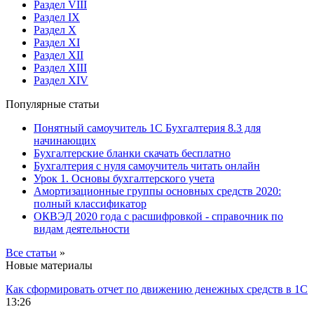
Раздел VIII
Раздел IX
Раздел X
Раздел XI
Раздел XII
Раздел XIII
Раздел XIV
Популярные статьи
Понятный самоучитель 1С Бухгалтерия 8.3 для
начинающих
Бухгалтерские бланки скачать бесплатно
Бухгалтерия с нуля самоучитель читать онлайн
Урок 1. Основы бухгалтерского учета
Амортизационные группы основных средств 2020:
полный классификатор
ОКВЭД 2020 года с расшифровкой - справочник по
видам деятельности
Все статьи
»
Новые материалы
Как сформировать отчет по движению денежных средств в 1С
13:26