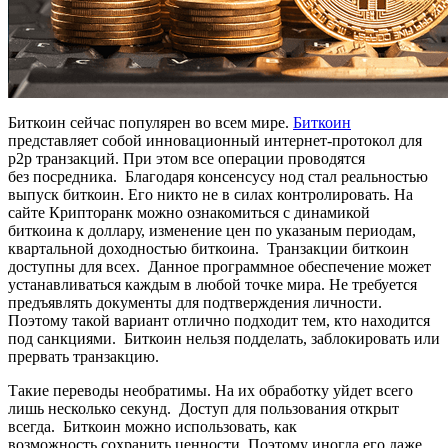
Биткоин сейчас популярен во всем мире.
Биткоин
представляет собой инновационный интернет-протокол для
p2p транзакций. При этом все операции проводятся
без посредника. Благодаря консенсусу нод стал реальностью
выпуск биткоин. Его никто не в силах контролировать. На
сайте Крипторанк можно ознакомиться с динамикой
биткоина к доллару, изменение цен по указаным периодам,
квартальной доходностью биткоина. Транзакции биткоин
доступны для всех. Данное программное обеспечение может
устанавливаться каждым в любой точке мира. Не требуется
предъявлять документы для подтверждения личности.
Поэтому такой вариант отлично подходит тем, кто находится
под санкциями. Биткоин нельзя подделать, заблокировать или
прервать транзакцию.
Такие переводы необратимы. На их обработку уйдет всего
лишь несколько секунд. Доступ для пользования открыт
всегда. Биткоин можно использовать, как
возможность сохранить ценности. Поэтому иногда его даже