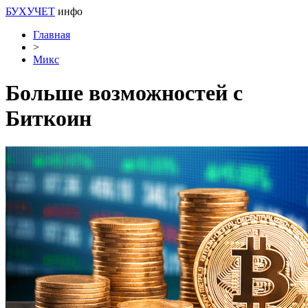
БУХУЧЕТ
инфо
Главная
>
Микс
Больше возможностей с
Биткоин