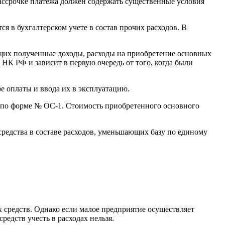
рассрочке платежа должен содержать существенные условия
 в бухгалтерском учете в состав прочих расходов. В
щих полученные доходы, расходы на приобретение основных
6 НК РФ и зависит в первую очередь от того, когда были
е оплаты и ввода их в эксплуатацию.
тв по форме № ОС-1. Стоимость приобретенного основного
 средства в составе расходов, уменьшающих базу по единому
ых средств. Однако если малое предприятие осуществляет
редств учесть в расходах нельзя.