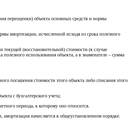
ения переоценки) объекта основных средств и нормы
нормы амортизации, исчисленной исходя из срока полезного
ли текущей (восстановительной) стоимости (в случае
а полезного использования объекта, а в знаменателе – сумма
олного погашения стоимости этого объекта либо списания этого
ъекта с бухгалтерского учета;
четного периода, к которому оно относится.
и, амортизация начисляется в общеустановленном порядке.