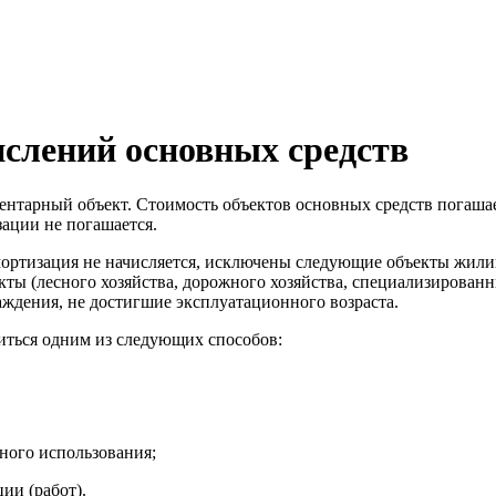
слений основных средств
вентарный объект. Стоимость объектов основных средств погаша
зации не погашается.
 амортизация не начисляется, исключены следующие объекты жил
ты (лесного хозяйства, дорожного хозяйства, специализированны
аждения, не достигшие эксплуатационного возраста.
иться одним из следующих способов:
зного использования;
ии (работ).