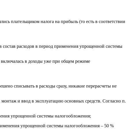
лись плательщиком налога на прибыль (то есть в соответствии
в состав расходов в период применения упрощенной системы
а включалась в доходы уже при общем режиме
шено списывать в расходы сразу, никакие перерасчеты не
а монтаж и ввод в эксплуатацию основных средств. Согласно п.
менения упрощенной системы налогообложения;
 применения упрощенной системы налогообложения – 50 %