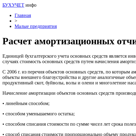
БУХУЧЕТ
инфо
Главная
>
Малые предприятия
Расчет амортизационных отчи
Единицей бухгалтерского учета основных средств является ин
случаях стоимость основных средств путем начисления аморти
С 2006 г. из перечня объектов основных средств, по которым
объекты внешнего благоустройства и другие аналогичные объек
продуктивный скот, буйволы, волы и олени и многолетние нас
Начисление амортизации объектов основных средств производ
• линейным способом;
• способом уменьшаемого остатка;
• способом списания стоимости по сумме чисел лет срока поле
• способ списания стоимости пропорционально объему продукц