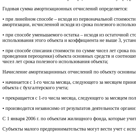
Годовая сумма амортизационных отчислений определяется:
• при линейном способе – исходя из первоначальной стоимости
амортизации, исчисленной исходя из срока полезного использо
• при способе уменьшаемого остатка – исходя из остаточной с
использования этого объекта и коэффициента не выше 3, устан
• при способе списания стоимости по сумме чисел лет срока п
проведения переоценки) объекта основных средств и соотношени
чисел лет срока полезного использования объекта;
Начисление амортизационных отчислений по объекту основных
• начинается с 1-го числа месяца, следующего за месяцем прин
объекта с бухгалтерского учета;
• прекращается с 1-го числа месяца, следующего за месяцем по
• производится независимо от результатов деятельности органи
С 1 января 2006 г. по объектам жилищного фонда, которые уч
Субъекты малого предпринимательства могут вести учет с исп