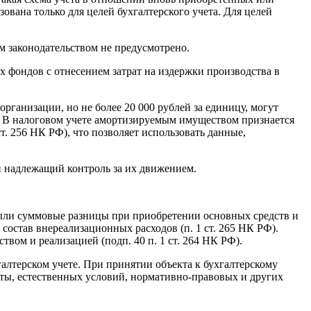
ована только для целей бухгалтерского учета. Для целей
законодательством не предусмотрено.
фондов с отнесением затрат на издержки производства в
организации, но не более 20 000 рублей за единицу, могут
1). В налоговом учете амортизируемым имуществом признается
т. 256 НК РФ), что позволяет использовать данные,
н надлежащий контроль за их движением.
были суммовые разницы при приобретении основных средств и
состав внереализационных расходов (п. 1 ст. 265 НК РФ).
вом и реализацией (подп. 40 п. 1 ст. 264 НК РФ).
алтерском учете. При принятии объекта к бухгалтерскому
оты, естественных условий, нормативно-правовых и других