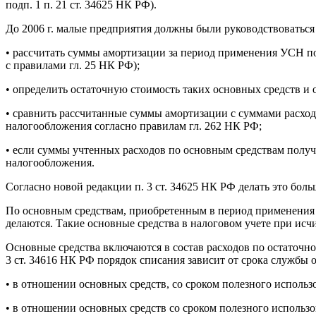
подп. 1 п. 21 ст. 34625 НК РФ).
До 2006 г. малые предприятия должны были руководствоваться 
• рассчитать суммы амортизации за период применения УСН по 
с правилами гл. 25 НК РФ);
• определить остаточную стоимость таких основных средств и о
• сравнить рассчитанные суммы амортизации с суммами расхо
налогообложения согласно правилам гл. 262 НК РФ;
• если суммы учтенных расходов по основным средствам получ
налогообложения.
Согласно новой редакции п. 3 ст. 34625 НК РФ делать это больш
По основным средствам, приобретенным в период применения 
делаются. Такие основные средства в налоговом учете при исч
Основные средства включаются в состав расходов по остаточно
3 ст. 34616 НК РФ порядок списания зависит от срока службы 
• в отношении основных средств, со сроком полезного исполь
• в отношении основных средств со сроком полезного использ