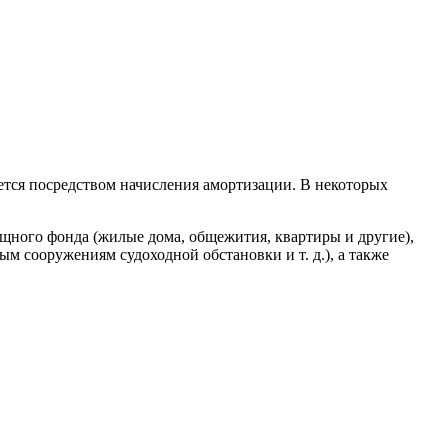
ется посредством начисления амортизации. В некоторых
ищного фонда (жилые дома, общежития, квартиры и другие),
м сооружениям судоходной обстановки и т. д.), а также