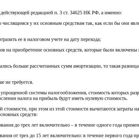
действующей редакцией п. 3 ст. 34625 НК РФ, а именно:
числящимся у нх основным средствам так, как если бы они явля
тразить ее в налоговом учете на дату перехода;
дов на приобретение основных средств, которые были включены 
ались больше рассчитанных сумм амортизации, то такая разниц
е не требуется.
упрощенной системы налогообложения, стоимость которых разре
ислении налога на прибыль будут иметь нулевую стоимость.
й стоимости, при этом из этой стоимости вычитаются затраты н
основных средств:
зования до трех лет включительно – в течение одного года при
ования от трех до 15 лет включительно: в течение первого года