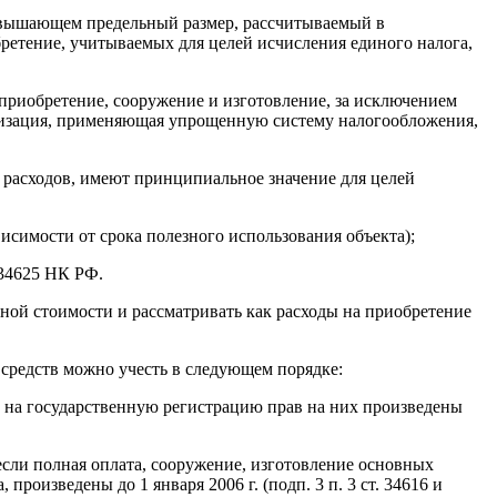
ревышающем предельный размер, рассчитываемый в
обретение, учитываемых для целей исчисления единого налога,
 приобретение, сооружение и изготовление, за исключением
низация, применяющая упрощенную систему налогообложения,
расходов, имеют принципиальное значение для целей
ависимости от срока полезного использования объекта);
 34625 НК РФ.
ой стоимости и рассматривать как расходы на приобретение
 средств можно учесть в следующем порядке:
в на государственную регистрацию прав на них произведены
сли полная оплата, сооружение, изготовление основных
произведены до 1 января 2006 г. (подп. 3 п. 3 ст. 34616 и