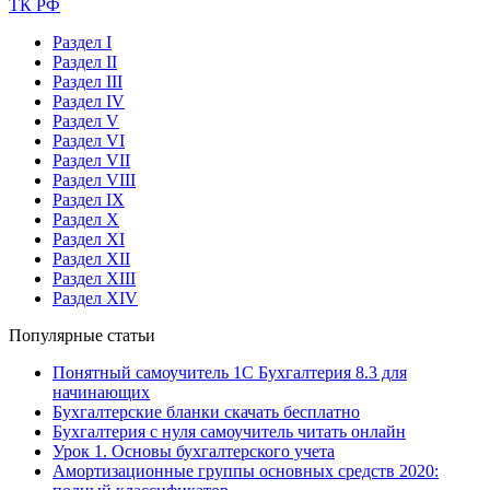
ТК РФ
Раздел I
Раздел II
Раздел III
Раздел IV
Раздел V
Раздел VI
Раздел VII
Раздел VIII
Раздел IX
Раздел X
Раздел XI
Раздел XII
Раздел XIII
Раздел XIV
Популярные статьи
Понятный самоучитель 1С Бухгалтерия 8.3 для
начинающих
Бухгалтерские бланки скачать бесплатно
Бухгалтерия с нуля самоучитель читать онлайн
Урок 1. Основы бухгалтерского учета
Амортизационные группы основных средств 2020: