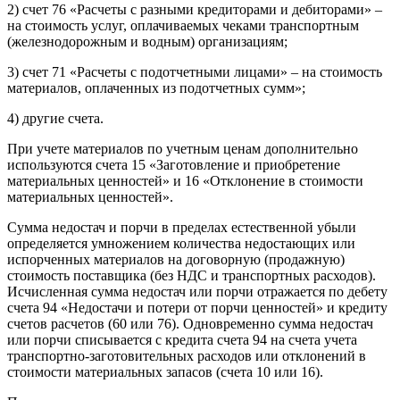
2) счет 76 «Расчеты с разными кредиторами и дебиторами» –
на стоимость услуг, оплачиваемых чеками транспортным
(железнодорожным и водным) организациям;
3) счет 71 «Расчеты с подотчетными лицами» – на стоимость
материалов, оплаченных из подотчетных сумм»;
4) другие счета.
При учете материалов по учетным ценам дополнительно
используются счета 15 «Заготовление и приобретение
материальных ценностей» и 16 «Отклонение в стоимости
материальных ценностей».
Сумма недостач и порчи в пределах естественной убыли
определяется умножением количества недостающих или
испорченных материалов на договорную (продажную)
стоимость поставщика (без НДС и транспортных расходов).
Исчисленная сумма недостач или порчи отражается по дебету
счета 94 «Недостачи и потери от порчи ценностей» и кредиту
счетов расчетов (60 или 76). Одновременно сумма недостач
или порчи списывается с кредита счета 94 на счета учета
транспортно-заготовительных расходов или отклонений в
стоимости материальных запасов (счета 10 или 16).