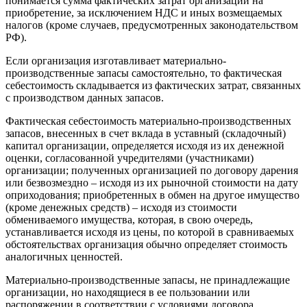
понимается сумма фактических затрат организации на
приобретение, за исключением НДС и иных возмещаемых
налогов (кроме случаев, предусмотренных законодательством
РФ).
Если организация изготавливает материально-
производственные запасы самостоятельно, то фактическая
себестоимость складывается из фактических затрат, связанных
с производством данных запасов.
Фактическая себестоимость материально-производственных
запасов, внесенных в счет вклада в уставный (складочный)
капитал организации, определяется исходя из их денежной
оценки, согласованной учредителями (участниками)
организации; полученных организацией по договору дарения
или безвозмездно – исходя из их рыночной стоимости на дату
оприходования; приобретенных в обмен на другое имущество
(кроме денежных средств) – исходя из стоимости
обмениваемого имущества, которая, в свою очередь,
устанавливается исходя из цены, по которой в сравниваемых
обстоятельствах организация обычно определяет стоимость
аналогичных ценностей.
Материально-производственные запасы, не принадлежащие
организации, но находящиеся в ее пользовании или
распоряжении в соответствии с условиями договора,