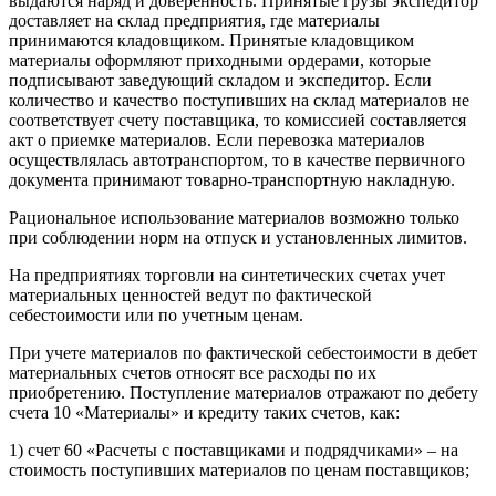
выдаются наряд и доверенность. Принятые грузы экспедитор
доставляет на склад предприятия, где материалы
принимаются кладовщиком. Принятые кладовщиком
материалы оформляют приходными ордерами, которые
подписывают заведующий складом и экспедитор. Если
количество и качество поступивших на склад материалов не
соответствует счету поставщика, то комиссией составляется
акт о приемке материалов. Если перевозка материалов
осуществлялась автотранспортом, то в качестве первичного
документа принимают товарно-транспортную накладную.
Рациональное использование материалов возможно только
при соблюдении норм на отпуск и установленных лимитов.
На предприятиях торговли на синтетических счетах учет
материальных ценностей ведут по фактической
себестоимости или по учетным ценам.
При учете материалов по фактической себестоимости в дебет
материальных счетов относят все расходы по их
приобретению. Поступление материалов отражают по дебету
счета 10 «Материалы» и кредиту таких счетов, как:
1) счет 60 «Расчеты с поставщиками и подрядчиками» – на
стоимость поступивших материалов по ценам поставщиков;