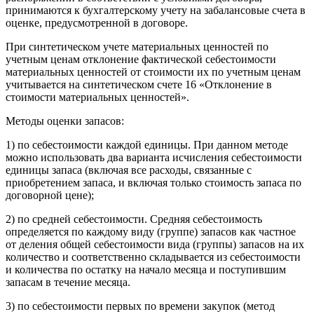
принимаются к бухгалтерскому учету на забалансовые счета в
оценке, предусмотренной в договоре.
При синтетическом учете материальных ценностей по
учетным ценам отклонение фактической себестоимости
материальных ценностей от стоимости их по учетным ценам
учитывается на синтетическом счете 16 «Отклонение в
стоимости материальных ценностей».
Методы оценки запасов:
1) по себестоимости каждой единицы. При данном методе
можно использовать два варианта исчисления себестоимости
единицы запаса (включая все расходы, связанные с
приобретением запаса, и включая только стоимость запаса по
договорной цене);
2) по средней себестоимости. Средняя себестоимость
определяется по каждому виду (группе) запасов как частное
от деления общей себестоимости вида (группы) запасов на их
количество и соответственно складывается из себестоимости
и количества по остатку на начало месяца и поступившим
запасам в течение месяца.
3) по себестоимости первых по времени закупок (метод