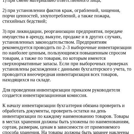
1) при смене материально ответственного лица;
2) при установлении фактов краж, ограблений, хищения,
порчи ценностей, злоупотреблений, а также пожара,
стихийных бедствий;
3) при ликвидации, реорганизации предприятия, передаче
имущества в аренду, выкупе, продаже и в других случаях,
установленных законодательством. Предприятиям
рекомендуется проводить по 2–3 выборочные инвентаризации
по наиболее ценным, пользующимся повышенным спросом
товарам, а также по товарам, по которым имеются
сверхнормативные запасы. Если при выборочных проверках
установлены расхождения с данными бухгалтерского учета, то
проводится внеочередная инвентаризация всех товаров,
находящихся на складе.
Для проведения инвентаризации приказом руководителя
создается инвентаризационная комиссия.
К началу инвентаризации бухгалтерия обязана проверить и
обработать документы, проверить остатки на день
инвентаризации по каждому наименованию товаров. Товары
в местах хранения должны быть уложены по наименованиям,
сортам, размерам, ценам в зависимости от применяемого
способа хранения. На товары должны быть заранее наклеены