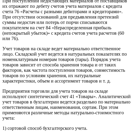
При поступлении недостающих материалов от поставщиков
их отражают по дебету счетов учета материалов с кредита
счета 76 «Расчеты с разными дебиторами и кредиторами».
При отсутствии оснований для предъявления претензий
суммы недостач или потерь от порчи списываются
покупателем на счет 84 «Нераспределенная прибыль
(непокрытый убыток)» с кредита счетов учета расчетов (60
или 76).
Учет товаров на складе ведет материально ответственное
лицо. Складской учет ведется в натуральных показателях по
номенклатурным номерам товаров (тары). Порядок учета
товаров зависит от способа хранения товара и от таких
факторов, как частота поступления товаров, совместимость
товаров по условиям хранения, их натуральные
характеристики, объем и ассортимент товаров и т. д.
Предприятия торговли для учета товаров на складе
используют синтетический счет 41 «Товары». Аналитический
учет товаров в бухгалтерии ведется раздельно по материально
ответственным лицам, наименования, сортам. При этом
применяются различные методы натурально-стоимостного
учета:
1) сортовой способ бухгалтерского учета.