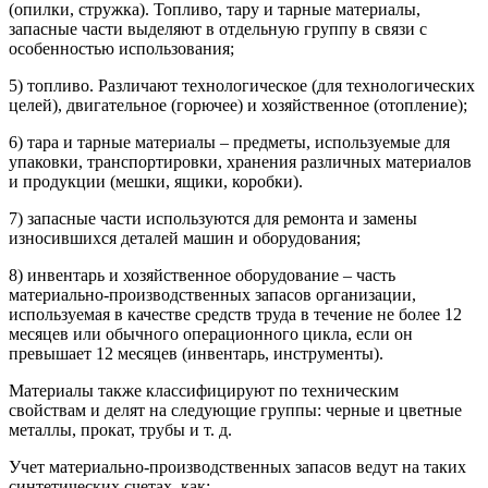
(опилки, стружка). Топливо, тару и тарные материалы,
запасные части выделяют в отдельную группу в связи с
особенностью использования;
5) топливо. Различают технологическое (для технологических
целей), двигательное (горючее) и хозяйственное (отопление);
6) тара и тарные материалы – предметы, используемые для
упаковки, транспортировки, хранения различных материалов
и продукции (мешки, ящики, коробки).
7) запасные части используются для ремонта и замены
износившихся деталей машин и оборудования;
8) инвентарь и хозяйственное оборудование – часть
материально-производственных запасов организации,
используемая в качестве средств труда в течение не более 12
месяцев или обычного операционного цикла, если он
превышает 12 месяцев (инвентарь, инструменты).
Материалы также классифицируют по техническим
свойствам и делят на следующие группы: черные и цветные
металлы, прокат, трубы и т. д.
Учет материально-производственных запасов ведут на таких
синтетических счетах, как: