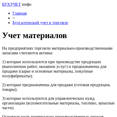
БУХУЧЕТ
инфо
Главная
>
Бухгалтерский учет в торговле
Учет материалов
На предприятиях торговли материально-производственными
запасами считаются активы:
1) которые используются при производстве продукции
(выполнении работ, оказании услуг) и предназначены для
продажи (сырье и основные материалы, покупные
полуфабрикаты);
2) которые предназначены для продажи (готовая продукция,
товары);
3) которые используются для управленческих нужд
организации (вспомогательные материалы, топливо, запасные
части).
Основная часть материально-производственных запасов