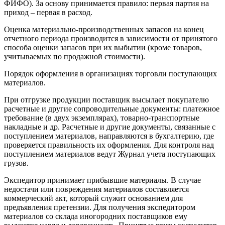
ФИФО). За основу принимается правило: первая партия на
приход – первая в расход.
Оценка материально-производственных запасов на конец
отчетного периода производится в зависимости от принятого
способа оценки запасов при их выбытии (кроме товаров,
учитываемых по продажной стоимости).
Порядок оформления в организациях торговли поступающих
материалов.
При отгрузке продукции поставщик высылает покупателю
расчетные и другие сопроводительные документы: платежное
требование (в двух экземплярах), товарно-транспортные
накладные и др. Расчетные и другие документы, связанные с
поступлением материалов, направляются в бухгалтерию, где
проверяется правильность их оформления. Для контроля над
поступлением материалов ведут Журнал учета поступающих
грузов.
Экспедитор принимает прибывшие материалы. В случае
недостачи или повреждения материалов составляется
коммерческий акт, который служит основанием для
предъявления претензии. Для получения экспедитором
материалов со склада иногородних поставщиков ему