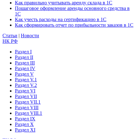
Как правильно учитывать аренду склада в 1С
Пошаговое оформление аренды основного средства в
1С
Как учесть расходы на сертификацию в 1С
Как сформировать отчет по прибыльности заказов в 1С
Статьи
|
Новости
НК РФ
Раздел I
Раздел II
Раздел III
Раздел IV
Раздел V
Раздел V.1
Раздел V.2
Раздел VI
Раздел VII
Раздел VII.1
Раздел VIII
Раздел VIII.1
Раздел IX
Раздел X
Раздел XI