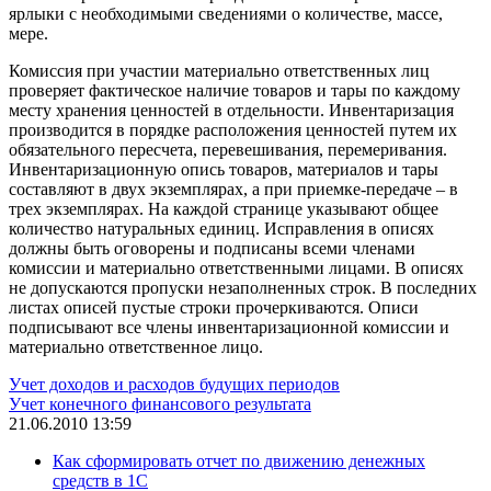
ярлыки с необходимыми сведениями о количестве, массе,
мере.
Комиссия при участии материально ответственных лиц
проверяет фактическое наличие товаров и тары по каждому
месту хранения ценностей в отдельности. Инвентаризация
производится в порядке расположения ценностей путем их
обязательного пересчета, перевешивания, перемеривания.
Инвентаризационную опись товаров, материалов и тары
составляют в двух экземплярах, а при приемке-передаче – в
трех экземплярах. На каждой странице указывают общее
количество натуральных единиц. Исправления в описях
должны быть оговорены и подписаны всеми членами
комиссии и материально ответственными лицами. В описях
не допускаются пропуски незаполненных строк. В последних
листах описей пустые строки прочеркиваются. Описи
подписывают все члены инвентаризационной комиссии и
материально ответственное лицо.
Учет доходов и расходов будущих периодов
Учет конечного финансового результата
21.06.2010 13:59
Как сформировать отчет по движению денежных
средств в 1С