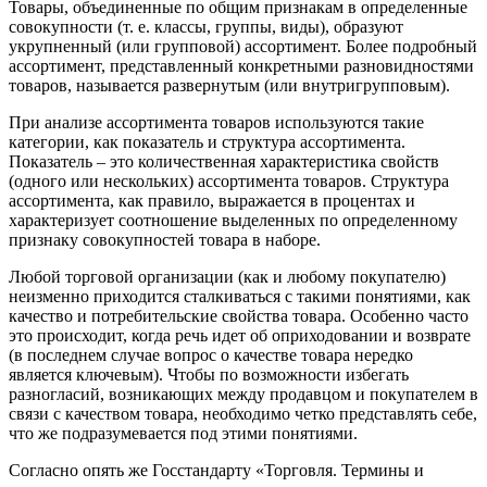
Товары, объединенные по общим признакам в определенные
совокупности (т. е. классы, группы, виды), образуют
укрупненный (или групповой) ассортимент. Более подробный
ассортимент, представленный конкретными разновидностями
товаров, называется развернутым (или внутригрупповым).
При анализе ассортимента товаров используются такие
категории, как показатель и структура ассортимента.
Показатель – это количественная характеристика свойств
(одного или нескольких) ассортимента товаров. Структура
ассортимента, как правило, выражается в процентах и
характеризует соотношение выделенных по определенному
признаку совокупностей товара в наборе.
Любой торговой организации (как и любому покупателю)
неизменно приходится сталкиваться с такими понятиями, как
качество и потребительские свойства товара. Особенно часто
это происходит, когда речь идет об оприходовании и возврате
(в последнем случае вопрос о качестве товара нередко
является ключевым). Чтобы по возможности избегать
разногласий, возникающих между продавцом и покупателем в
связи с качеством товара, необходимо четко представлять себе,
что же подразумевается под этими понятиями.
Согласно опять же Госстандарту «Торговля. Термины и