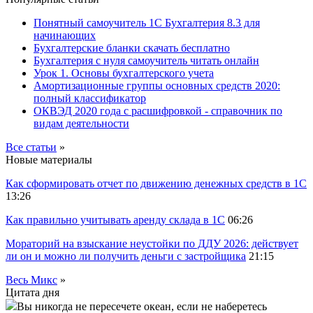
Понятный самоучитель 1С Бухгалтерия 8.3 для
начинающих
Бухгалтерские бланки скачать бесплатно
Бухгалтерия с нуля самоучитель читать онлайн
Урок 1. Основы бухгалтерского учета
Амортизационные группы основных средств 2020:
полный классификатор
ОКВЭД 2020 года с расшифровкой - справочник по
видам деятельности
Все статьи
»
Новые материалы
Как сформировать отчет по движению денежных средств в 1С
13:26
Как правильно учитывать аренду склада в 1С
06:26
Мораторий на взыскание неустойки по ДДУ 2026: действует
ли он и можно ли получить деньги с застройщика
21:15
Весь Микс
»
Цитата дня
Вы никогда не пересечете океан, если не наберетесь