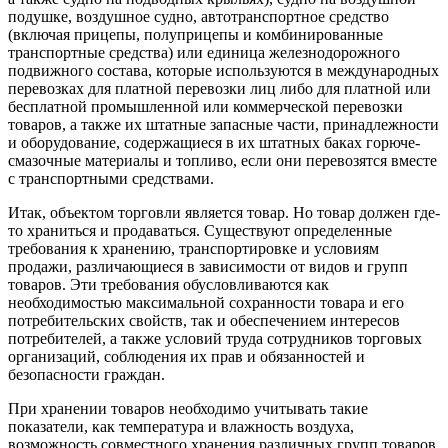
подушке, воздушное судно, автотранспортное средство
(включая прицепы, полуприцепы и комбинированные
транспортные средства) или единица железнодорожного
подвижного состава, которые используются в международных
перевозках для платной перевозки лиц либо для платной или
бесплатной промышленной или коммерческой перевозки
товаров, а также их штатные запасные части, принадлежности
и оборудование, содержащиеся в их штатных баках горюче-
смазочные материалы и топливо, если они перевозятся вместе
с транспортными средствами.
Итак, объектом торговли является товар. Но товар должен где-
то храниться и продаваться. Существуют определенные
требования к хранению, транспортировке и условиям
продажи, различающиеся в зависимости от видов и групп
товаров. Эти требования обусловливаются как
необходимостью максимальной сохранности товара и его
потребительских свойств, так и обеспечением интересов
потребителей, а также условий труда сотрудников торговых
организаций, соблюдения их прав и обязанностей и
безопасности граждан.
При хранении товаров необходимо учитывать такие
показатели, как температура и влажность воздуха,
возможность совместного хранения различных групп товаров.