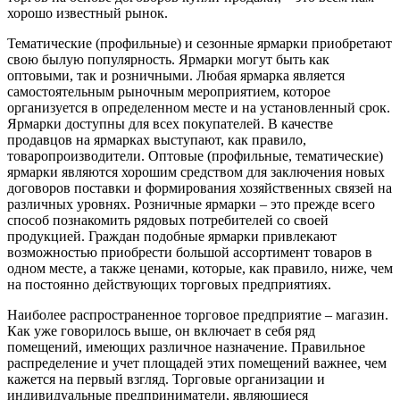
хорошо известный рынок.
Тематические (профильные) и сезонные ярмарки приобретают
свою былую популярность. Ярмарки могут быть как
оптовыми, так и розничными. Любая ярмарка является
самостоятельным рыночным мероприятием, которое
организуется в определенном месте и на установленный срок.
Ярмарки доступны для всех покупателей. В качестве
продавцов на ярмарках выступают, как правило,
товаропроизводители. Оптовые (профильные, тематические)
ярмарки являются хорошим средством для заключения новых
договоров поставки и формирования хозяйственных связей на
различных уровнях. Розничные ярмарки – это прежде всего
способ познакомить рядовых потребителей со своей
продукцией. Граждан подобные ярмарки привлекают
возможностью приобрести большой ассортимент товаров в
одном месте, а также ценами, которые, как правило, ниже, чем
на постоянно действующих торговых предприятиях.
Наиболее распространенное торговое предприятие – магазин.
Как уже говорилось выше, он включает в себя ряд
помещений, имеющих различное назначение. Правильное
распределение и учет площадей этих помещений важнее, чем
кажется на первый взгляд. Торговые организации и
индивидуальные предприниматели, являющиеся