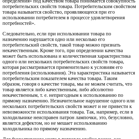
определения» под качеством товара понимается совокупность
потребительских свойств товара. Потребительским свойством
товара называется свойство, проявляющееся при его
использовании потребителем в процессе удовлетворения
потребностей».
Следовательно, если при использовании товара по
назначению нарушается одно или несколько его
потребительский свойств, такой товар можно признать
некачественным. Кроме того, при определении качества
может быть использована и количественная характеристика
одного или нескольких потребительских свойств товара,
которая рассматривается применительно к условиям его
потребления (использования). Эта характеристика называется
потребительским показателем качества товара. Таким
образом, говоря о качестве товара, мы не можем считать, что
товар является либо качественным, либо абсолютно
некачественным, т. е. непригодным к использованию по
прямому назначению. Незначительное нарушение одного или
нескольких потребительских свойств может и не привести к
невозможности использования товара. Так, например, если в
холодильнике неисправен патрон лампочки, это, безусловно,
является дефектом, но не мешает использованию
холодильника по прямому назначению.