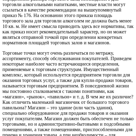
торговли алкогольными напитками, местные власти могут
ссылаться в качестве рекомендации на вышеупомянутый
приказ № 176. На основании этого приказа площадь
торгового зала для торговли алкоголем не должна быть менее
10 кв. м. Не имеет смысла приводить здесь все нормативы, так
как приказ носит рекомендательный характер, но он может
являться отправной точкой при определении конкретных
нормативов площадей торговых залов и магазинов.
Торговые точки могут очень различаться по метражу,
ассортименту, способу обслуживания покупателей. Приведем
некоторые наиболее часто встречающиеся определения,
применяемые к торговым структурам. Имущественный
комплекс, который используется предприятием торговли для
оказания торговых услуг, а также для купли-продажи товаров,
называется торговым предприятием. В повседневной жизни
мы постоянно сталкиваемся с такими понятиями, как
«магазин», «рынок», «павильон» и т. д. В чем же их различие?
Как отличить маленький магазинчик от большого торгового
павильона? Магазин – это здание (или часть здания),
специально оборудованное для продажи товаров и оказания
услуг покупателям. Магазин должен быть обеспечен не только
торговыми, но и административно-бытовыми и подсобными
помещениями, а также помещениями, приспособленными для
приема и хранения товара, а при необходимости – для