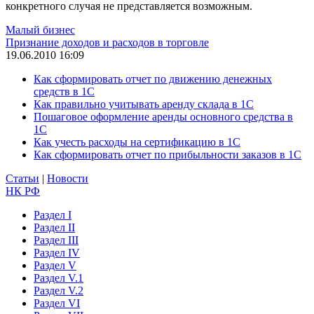
конкретного случая не представляется возможным.
Малый бизнес
Признание доходов и расходов в торговле
19.06.2010 16:09
Как сформировать отчет по движению денежных
средств в 1С
Как правильно учитывать аренду склада в 1С
Пошаговое оформление аренды основного средства в
1С
Как учесть расходы на сертификацию в 1С
Как сформировать отчет по прибыльности заказов в 1С
Статьи
|
Новости
НК РФ
Раздел I
Раздел II
Раздел III
Раздел IV
Раздел V
Раздел V.1
Раздел V.2
Раздел VI