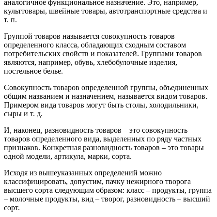
аналогичное функциональное назначение. Это, например,
культтовары, швейные товары, автотранспортные средства и
т. п.
Группой товаров называется совокупность товаров
определенного класса, обладающих сходным составом
потребительских свойств и показателей. Группами товаров
являются, например, обувь, хлебобулочные изделия,
постельное белье.
Совокупность товаров определенной группы, объединенных
общим названием и назначением, называется видом товаров.
Примером вида товаров могут быть столы, холодильники,
сыры и т. д.
И, наконец, разновидность товаров – это совокупность
товаров определенного вида, выделенных по ряду частных
признаков. Конкретная разновидность товаров – это товары
одной модели, артикула, марки, сорта.
Исходя из вышеуказанных определений можно
классифицировать, допустим, пачку нежирного творога
высшего сорта следующим образом: класс – продукты, группа
– молочные продукты, вид – творог, разновидность – высший
сорт.