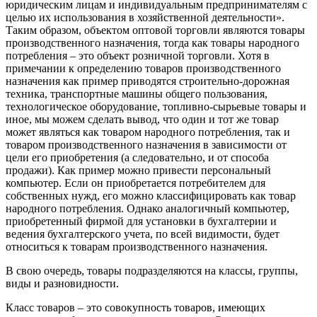
юридическим лицам и индивидуальным предпринимателям с
целью их использования в хозяйственной деятельности».
Таким образом, объектом оптовой торговли являются товары
производственного назначения, тогда как товары народного
потребления – это объект розничной торговли. Хотя в
примечании к определению товаров производственного
назначения как пример приводятся строительно-дорожная
техника, транспортные машины общего пользования,
технологическое оборудование, топливно-сырьевые товары и
иное, мы можем сделать вывод, что один и тот же товар
может являться как товаром народного потребления, так и
товаром производственного назначения в зависимости от
цели его приобретения (а следовательно, и от способа
продажи). Как пример можно привести персональный
компьютер. Если он приобретается потребителем для
собственных нужд, его можно классифицировать как товар
народного потребления. Однако аналогичный компьютер,
приобретенный фирмой для установки в бухгалтерии и
ведения бухгалтерского учета, по всей видимости, будет
относиться к товарам производственного назначения.
В свою очередь, товары подразделяются на классы, группы,
виды и разновидности.
Класс товаров – это совокупность товаров, имеющих