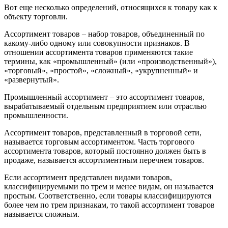
Вот еще несколько определений, относящихся к товару как к
объекту торговли.
Ассортимент товаров – набор товаров, объединенный по
какому-либо одному или совокупности признаков. В
отношении ассортимента товаров применяются такие
термины, как «промышленный» (или «производственный»),
«торговый», «простой», «сложный», «укрупненный» и
«развернутый».
Промышленный ассортимент – это ассортимент товаров,
вырабатываемый отдельным предприятием или отраслью
промышленности.
Ассортимент товаров, представленный в торговой сети,
называется торговым ассортиментом. Часть торгового
ассортимента товаров, который постоянно должен быть в
продаже, называется ассортиментным перечнем товаров.
Если ассортимент представлен видами товаров,
классифицируемыми по трем и менее видам, он называется
простым. Соответственно, если товары классифицируются
более чем по трем признакам, то такой ассортимент товаров
называется сложным.