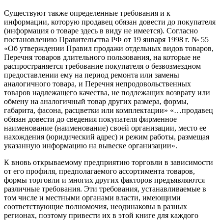
Существуют также определенные требования и к
информации, которую продавец обязан довести до покупателя
(информация о товаре здесь в виду не имеется). Согласно
постановлению Правительства РФ от 19 января 1998 г. № 55
«Об утверждении Правил продажи отдельных видов товаров,
Перечня товаров длительного пользования, на которые не
распространяется требование покупателя о безвозмездном
предоставлении ему на период ремонта или замены
аналогичного товара, и Перечня непродовольственных
товаров надлежащего качества, не подлежащих возврату или
обмену на аналогичный товар других размера, формы,
габарита, фасона, расцветки или комплектации» «…продавец
обязан довести до сведения покупателя фирменное
наименование (наименование) своей организации, место ее
нахождения (юридический адрес) и режим работы, размещая
указанную информацию на вывеске организации».
К вновь открываемому предприятию торговли в зависимости
от его профиля, предполагаемого ассортимента товаров,
формы торговли и многих других факторов предъявляются
различные требования. Эти требования, устанавливаемые в
том числе и местными органами власти, имеющими
соответствующие полномочия, неодинаковы в разных
регионах, поэтому привести их в этой книге для каждого