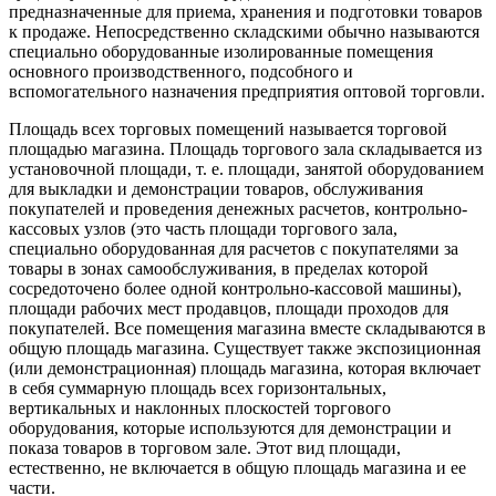
предназначенные для приема, хранения и подготовки товаров
к продаже. Непосредственно складскими обычно называются
специально оборудованные изолированные помещения
основного производственного, подсобного и
вспомогательного назначения предприятия оптовой торговли.
Площадь всех торговых помещений называется торговой
площадью магазина. Площадь торгового зала складывается из
установочной площади, т. е. площади, занятой оборудованием
для выкладки и демонстрации товаров, обслуживания
покупателей и проведения денежных расчетов, контрольно-
кассовых узлов (это часть площади торгового зала,
специально оборудованная для расчетов с покупателями за
товары в зонах самообслуживания, в пределах которой
сосредоточено более одной контрольно-кассовой машины),
площади рабочих мест продавцов, площади проходов для
покупателей. Все помещения магазина вместе складываются в
общую площадь магазина. Существует также экспозиционная
(или демонстрационная) площадь магазина, которая включает
в себя суммарную площадь всех горизонтальных,
вертикальных и наклонных плоскостей торгового
оборудования, которые используются для демонстрации и
показа товаров в торговом зале. Этот вид площади,
естественно, не включается в общую площадь магазина и ее
части.